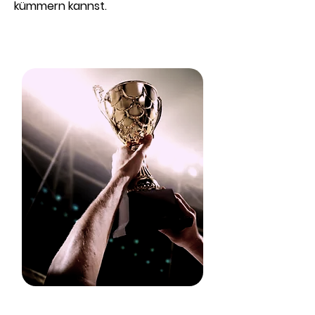
kümmern kannst.
Ihr führt ein Team, das